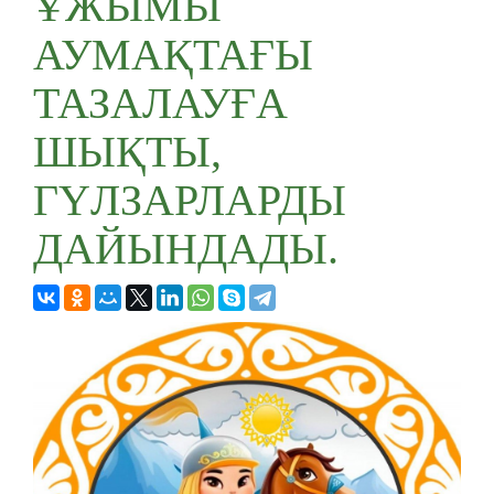
ҰЖЫМЫ
АУМАҚТАҒЫ
ТАЗАЛАУҒА
ШЫҚТЫ,
ГҮЛЗАРЛАРДЫ
ДАЙЫНДАДЫ.