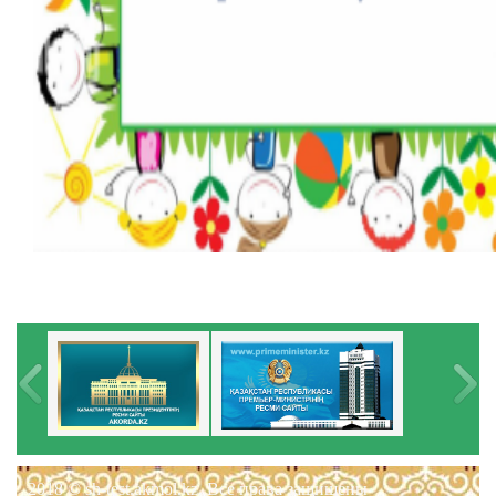
2018 © sh-test.akmol.kz. Все права защищены