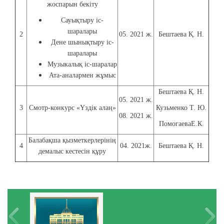
жоспарын бекіту
Сауықтыру іс-
шаралары
2
05. 2021 ж.
Бештаева Қ. Н.
Дене шынықтыру іс-
шаралары
Музыкалық іс-шаралар
Ата-аналармен жұмыс
Бештаева Қ. Н.
05. 2021 ж.
3
Смотр-конкурс «Үздік алаң»
Кузьменко Т. Ю.
08. 2021 ж.
ПомогаеваЕ.К.
Балабақша қызметкерлерінің
4
04. 2021ж.
Бештаева Қ. Н.
демалыс кестесін құру