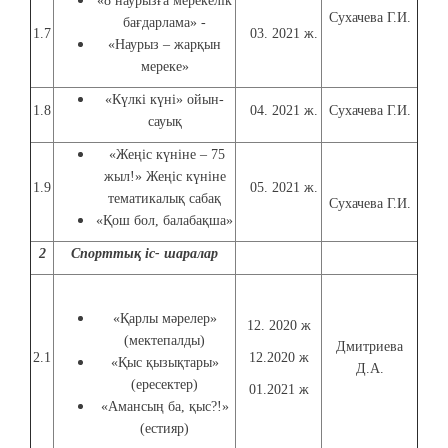
«8 наурызға мерекелік
Сухачева Г.И.
бағдарлама» -
1.7
03. 2021 ж.
«Наурыз – жарқын
мереке»
«Күлкі күні» ойын-
1.8
04. 2021 ж.
Сухачева Г.И.
сауық
«Жеңіс күніне – 75
жыл!» Жеңіс күніне
1.9
05. 2021 ж.
тематикалық сабақ
Сухачева Г.И.
«Қош бол, балабақша»
2
Спорттық іс- шаралар
«Қарлы мәрелер»
12. 2020 ж
(мектепалды)
Дмитриева
2.1
12.2020 ж
«Қыс қызықтары»
Д.А.
(ересектер)
01.2021 ж
«Амансың ба, қыс?!»
(естияр)