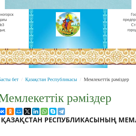
ногорск
Го
дағы
предпр
 №3
Ст
дық
горо
лекеттік қызметтер
Фотогалерея
Байланыс
Блог
Басты бет
Қазақстан Республикасы
Мемлекеттік рәміздер
Мемлекеттік рәміздер
ҚАЗАҚСТАН РЕСПУБЛИКАСЫНЫҢ МЕМЛ