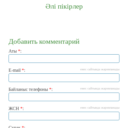
Әлі пікірлер
Добавить комментарий
Аты
*
:
емес сайтында жарияланады
E-mail
*
:
емес сайтында жарияланады
Байланыс телефоны
*
:
емес сайтында жарияланады
ЖСН
*
:
Сұрақ
*
: