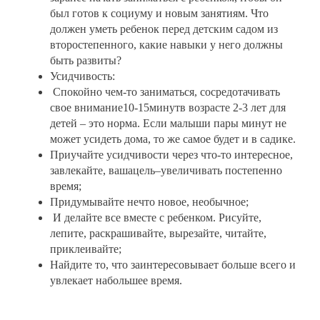
был готов к социуму и новым занятиям. Что
должен уметь ребенок перед детским садом из
второстепенного, какие навыки у него должны
быть развиты?
Усидчивость:
Спокойно чем-то заниматься, сосредотачивать
свое внимание10-15минутв возрасте 2-3 лет для
детей – это норма. Если малыши пары минут не
может усидеть дома, то же самое будет и в садике.
Приучайте усидчивости через что-то интересное,
завлекайте, вашацель–увеличивать постепенно
время;
Придумывайте нечто новое, необычное;
И делайте все вместе с ребенком. Рисуйте,
лепите, раскрашивайте, вырезайте, читайте,
приклеивайте;
Найдите то, что заинтересовывает больше всего и
увлекает набольшее время.