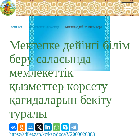
Нави
Басты бет
Мемлекеттік қызметтер
Мектепке дейінгі білім беру...
Мектепке дейінгі білім
беру саласында
мемлекеттік
қызметтер көрсету
қағидаларын бекіту
туралы
https://adilet.zan.kz/kaz/docs/V2000020883