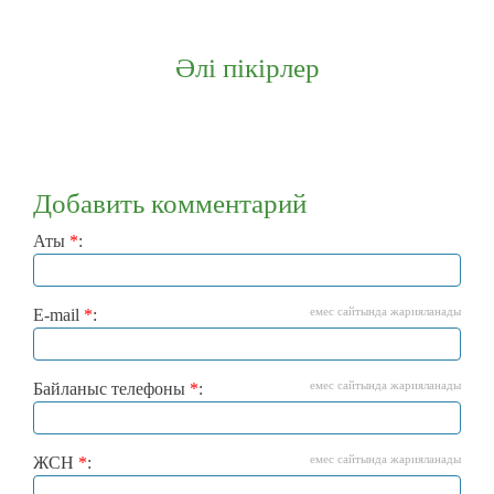
Әлі пікірлер
Добавить комментарий
Аты
*
:
емес сайтында жарияланады
E-mail
*
:
емес сайтында жарияланады
Байланыс телефоны
*
:
емес сайтында жарияланады
ЖСН
*
: