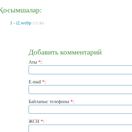
Қосымшалар:
1 - i2.webp
3.12 Kb
Добавить комментарий
Аты
*
:
E-mail
*
:
Байланыс телефоны
*
:
ЖСН
*
: