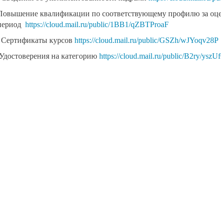
Повышение квалификации по соответствующему профилю за оц
период
https://cloud.mail.ru/public/1BB1/qZBTProaF
Сертификаты курсов
https://cloud.mail.ru/public/GSZh/wJYoqv28P
Удостоверения на категорию
https://cloud.mail.ru/public/B2ry/ysz