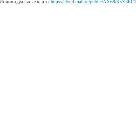
Индивидуальные карты
https://cloud.mail.ru/public/AX68/KsX3EC